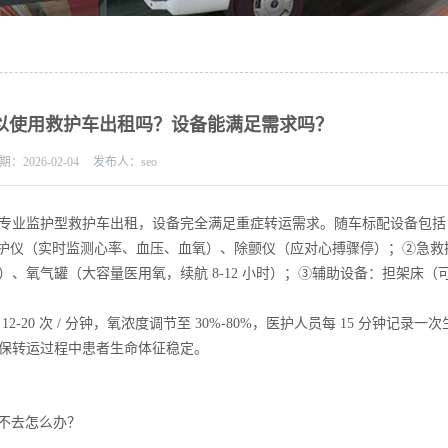
以使用救护车出租吗？设备能满足需求吗？
期：
2026-02-04
发布人：
seo
专业监护型救护车出租，设备完全满足重症转运需求。随车标配设备包括
监护仪（实时监测心率、血压、血氧）、除颤仪（应对心搏骤停）；②急救
、氧气罐（大容量医用氧，续航 8-12 小时）；③辅助设备：担架床（
0 次 / 分钟，氧浓度调节至 30%-80%，医护人员每 15 分钟记录一
保转运过程中患者生命体征稳定。
进不去怎么办？