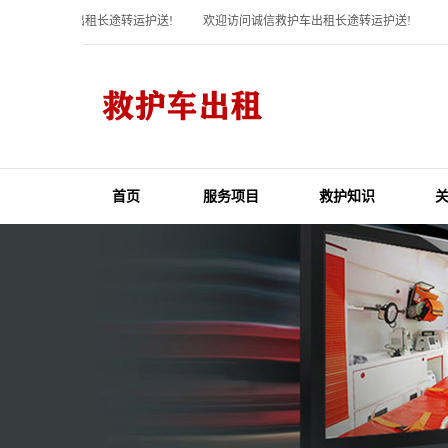
问诚信救护车出租长途转运护送!
欢迎访问诚信救护车出租长途转运护送!
首页
服务项目
救护知识