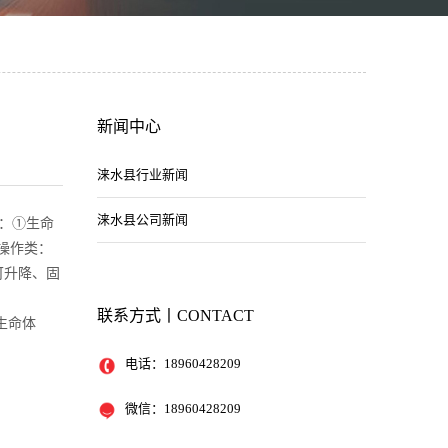
新闻中心
涞水县行业新闻
涞水县公司新闻
：①生命
操作类：
可升降、固
联系方式丨CONTACT
次生命体
电话：
18960428209
微信：
18960428209