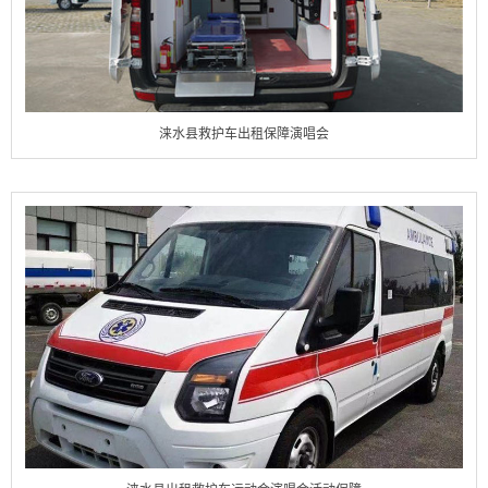
涞水县救护车出租保障演唱会