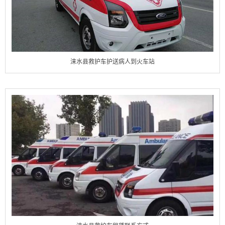
涞水县救护车护送病人到火车站