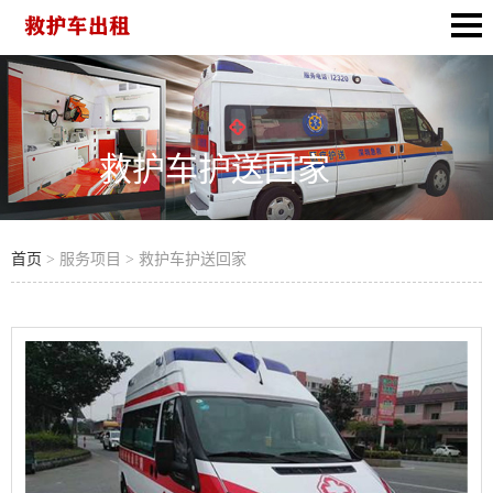
救护车护送回家
首页
> 服务项目 > 救护车护送回家