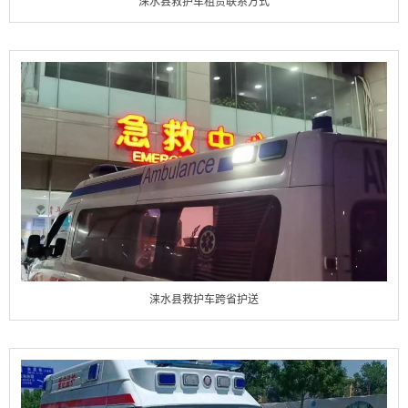
涞水县救护车租赁联系方式
涞水县救护车跨省护送